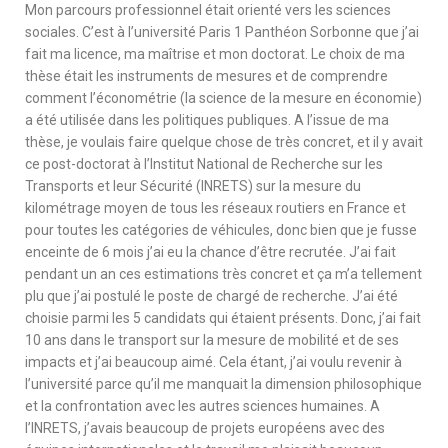
Mon parcours professionnel était orienté vers les sciences
sociales. C’est à l’université Paris 1 Panthéon Sorbonne que j’ai
fait ma licence, ma maîtrise et mon doctorat. Le choix de ma
thèse était les instruments de mesures et de comprendre
comment l’économétrie (la science de la mesure en économie)
a été utilisée dans les politiques publiques. A l’issue de ma
thèse, je voulais faire quelque chose de très concret, et il y avait
ce post-doctorat à l’Institut National de Recherche sur les
Transports et leur Sécurité (INRETS) sur la mesure du
kilométrage moyen de tous les réseaux routiers en France et
pour toutes les catégories de véhicules, donc bien que je fusse
enceinte de 6 mois j’ai eu la chance d’être recrutée. J’ai fait
pendant un an ces estimations très concret et ça m’a tellement
plu que j’ai postulé le poste de chargé de recherche. J’ai été
choisie parmi les 5 candidats qui étaient présents. Donc, j’ai fait
10 ans dans le transport sur la mesure de mobilité et de ses
impacts et j’ai beaucoup aimé. Cela étant, j’ai voulu revenir à
l’université parce qu’il me manquait la dimension philosophique
et la confrontation avec les autres sciences humaines. A
l’INRETS, j’avais beaucoup de projets européens avec des