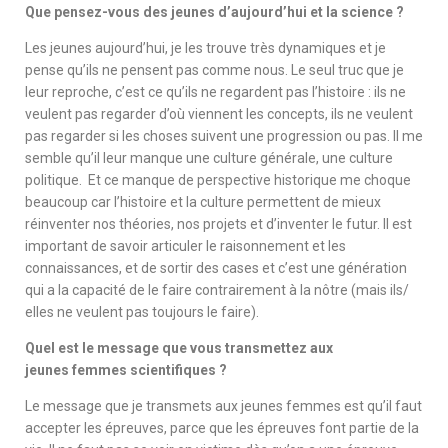
Que pensez-vous des jeunes d’aujourd’hui et la science ?
Les jeunes aujourd’hui, je les trouve très dynamiques et je
pense qu’ils ne pensent pas comme nous. Le seul truc que je
leur reproche, c’est ce qu’ils ne regardent pas l’histoire : ils ne
veulent pas regarder d’où viennent les concepts, ils ne veulent
pas regarder si les choses suivent une progression ou pas. Il me
semble qu’il leur manque une culture générale, une culture
politique. Et ce manque de perspective historique me choque
beaucoup car l’histoire et la culture permettent de mieux
réinventer nos théories, nos projets et d’inventer le futur. Il est
important de savoir articuler le raisonnement et les
connaissances, et de sortir des cases et c’est une génération
qui a la capacité de le faire contrairement à la nôtre (mais ils/
elles ne veulent pas toujours le faire).
Quel est le message que vous transmettez aux
jeunes femmes scientifiques ?
Le message que je transmets aux jeunes femmes est qu’il faut
accepter les épreuves, parce que les épreuves font partie de la