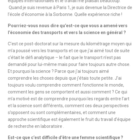
équipes internationales et le travail me plaisait beaucoup.
Quand je suis revenue à Paris 1, je suis devenue la Directrice de
l’école d’économie à la Sorbonne. Quelle expérience riche !
Pourriez-vous nous dire qu’est-ce que vous a amené vers
l’économie des transports et vers la science en général ?
C’est ce post-doctorat sur la mesure du kilométrage moyen qui
m’a poussé vers les transports et ce que j’ai aimé tout de suite
c’était le défi analytique – le fait que le transport n’est pas
demandé pour lui-même mais pour faire toujours autre chose.
Et pourquoi la science ? Parce que j’ai toujours aimé
comprendre les choses depuis que j’étais toute petite. J’ai
toujours voulu comprendre comment fonctionne le monde,
comment les gens se comportent et aussi comment ? Ce qui
m’a motivé est de comprendre pourquoi les regards entre l’art
et la science sont différents, comment ces deux perspectives
s’opposent ou sont complémentaires, et comment une
approche scientifique est également le fruit du travail d’équipe
de recherche en laboratoire .
Est-ce que c’est difficile d’être une femme scientifique ?