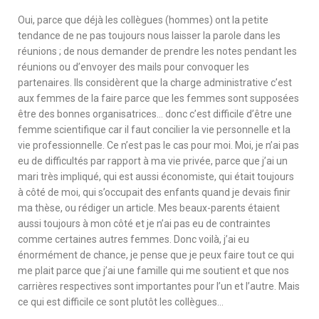
Oui, parce que déjà les collègues (hommes) ont la petite
tendance de ne pas toujours nous laisser la parole dans les
réunions ; de nous demander de prendre les notes pendant les
réunions ou d’envoyer des mails pour convoquer les
partenaires. Ils considèrent que la charge administrative c’est
aux femmes de la faire parce que les femmes sont supposées
être des bonnes organisatrices… donc c’est difficile d’être une
femme scientifique car il faut concilier la vie personnelle et la
vie professionnelle. Ce n’est pas le cas pour moi. Moi, je n’ai pas
eu de difficultés par rapport à ma vie privée, parce que j’ai un
mari très impliqué, qui est aussi économiste, qui était toujours
à côté de moi, qui s’occupait des enfants quand je devais finir
ma thèse, ou rédiger un article. Mes beaux-parents étaient
aussi toujours à mon côté et je n’ai pas eu de contraintes
comme certaines autres femmes. Donc voilà, j’ai eu
énormément de chance, je pense que je peux faire tout ce qui
me plait parce que j’ai une famille qui me soutient et que nos
carrières respectives sont importantes pour l’un et l’autre. Mais
ce qui est difficile ce sont plutôt les collègues…