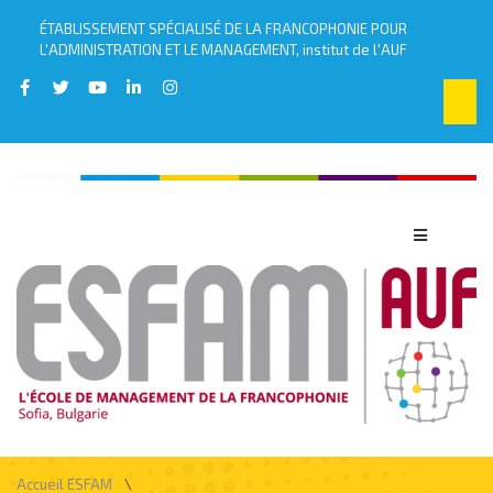
ÉTABLISSEMENT SPÉCIALISÉ DE LA FRANCOPHONIE POUR
L'ADMINISTRATION ET LE MANAGEMENT, institut de l'AUF
\
Accueil ESFAM