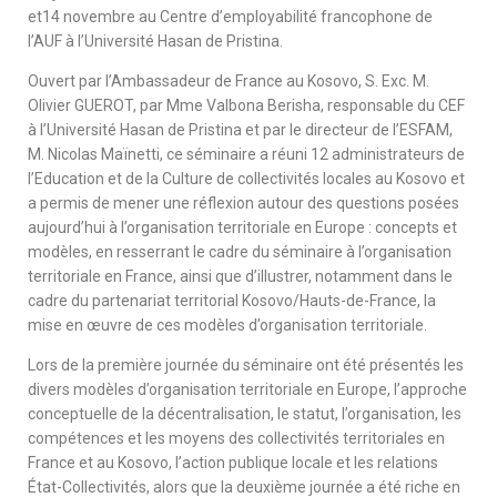
et14 novembre au Centre d’employabilité francophone de
l’AUF à l’Université Hasan de Pristina.
Ouvert par l’Ambassadeur de France au Kosovo, S. Exc. M.
Olivier GUEROT, par Mme Valbona Berisha, responsable du CEF
à l’Université Hasan de Pristina et par le directeur de l’ESFAM,
M. Nicolas Maïnetti, ce séminaire a réuni 12 administrateurs de
l’Education et de la Culture de collectivités locales au Kosovo et
a permis de mener une réflexion autour des questions posées
aujourd’hui à l’organisation territoriale en Europe : concepts et
modèles, en resserrant le cadre du séminaire à l’organisation
territoriale en France, ainsi que d’illustrer, notamment dans le
cadre du partenariat territorial Kosovo/Hauts-de-France, la
mise en œuvre de ces modèles d’organisation territoriale.
Lors de la première journée du séminaire ont été présentés les
divers modèles d’organisation territoriale en Europe, l’approche
conceptuelle de la décentralisation, le statut, l’organisation, les
compétences et les moyens des collectivités territoriales en
France et au Kosovo, l’action publique locale et les relations
État-Collectivités, alors que la deuxième journée a été riche en