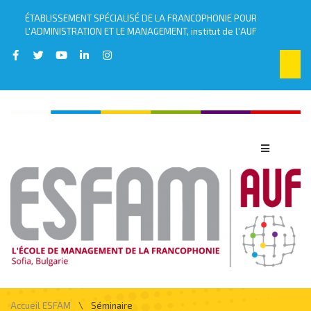
ÉTABLISSEMENT SPÉCIALISÉ DE LA FRANCOPHONIE POUR
L'ADMINISTRATION ET LE MANAGEMENT, institut de l'AUF
\
Accueil ESFAM
Séminaire