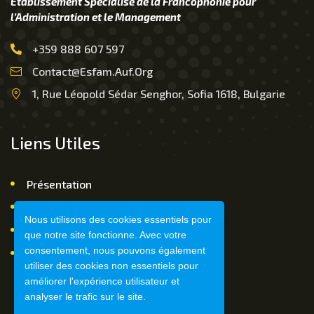
Établissement Spécialisé de la Francophonie pour
l’Administration et le Management
+359 888 607 597
Contact@esfam.auf.org
1, Rue Léopold Sédar Senghor, Sofia 1618, Bulgarie
Liens Utiles
Présentation
Nous Contacter
Nous utilisons des cookies essentiels pour
FAQ
que notre site fonctionne. Avec votre
consentement, nous pouvons également
Mentions légales
utiliser des cookies non essentiels pour
améliorer l'expérience utilisateur et
analyser le trafic sur le site.