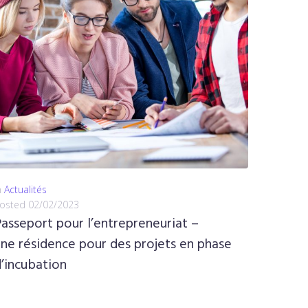
n
Actualités
osted
02/02/2023
asseport pour l’entrepreneuriat –
ne résidence pour des projets en phase
’incubation