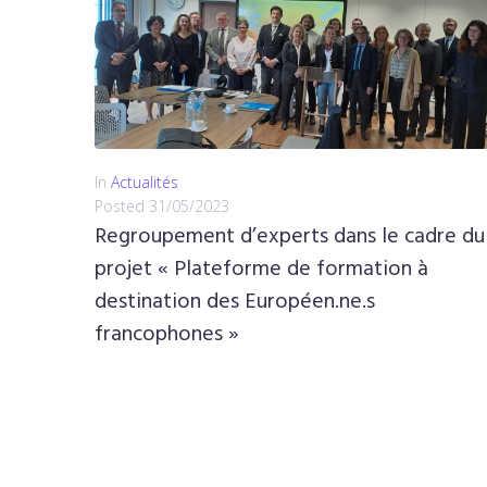
In
Actualités
Posted
31/05/2023
Regroupement d’experts dans le cadre du
projet « Plateforme de formation à
destination des Européen.ne.s
francophones »