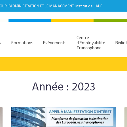
UR L'ADMINISTRATION ET LE MANAGEMENT, institut de l'AUF
Centre
s
Formations
Evènements
d’Employabilité
Biblio
Francophone
Année :
2023