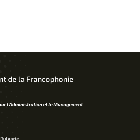
t de la Francophonie
our l’Administration et le Management
 Bulgarie