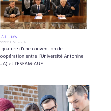
n
Actualités
osted
07/02/2023
Signature d’une convention de
oopération entre l’Université Antonine
(UA) et l’ESFAM-AUF