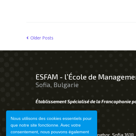
Older Posts
ESFAM - l’École de Managemen
Sofia, Bulgarie
Établissement Spécialisé de la Francophonie p
+359 888 607 597
Nous utilisons des cookies essentiels pour
Contact@esfam.auf.org
que notre site fonctionne. Avec votre
consentement, nous pouvons également
1, Rue Léopold Sédar Senghor, Sofia 1618,