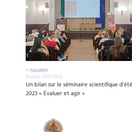
In
Actualités
Posted
13/07/2023
Un bilan sur le séminaire scientifique d’ét
2023 « Évaluer et agir »