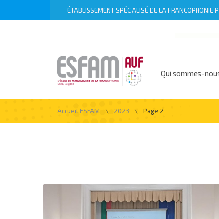
ÉTABLISSEMENT SPÉCIALISÉ DE LA FRANCOPHONIE PO
Qui sommes-nou
\
\
Accueil ESFAM
2023
Page 2