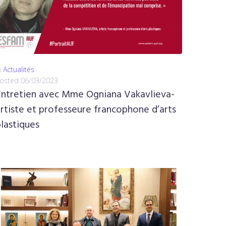
n
Actualités
osted
06/03/2023
Entretien avec Mme Ogniana Vakavlieva-
rtiste et professeure francophone d’arts
lastiques