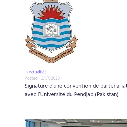
In
Actualités
Posted
13/07/2023
Signature d’une convention de partenaria
avec l’Université du Pendjab (Pakistan)