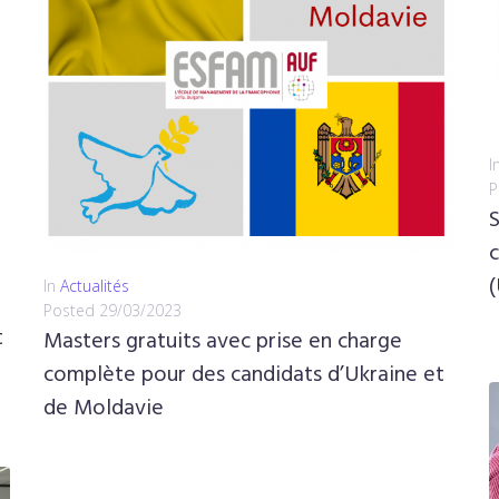
I
P
c
In
Actualités
Posted
29/03/2023
t
Masters gratuits avec prise en charge
complète pour des candidats d’Ukraine et
de Moldavie