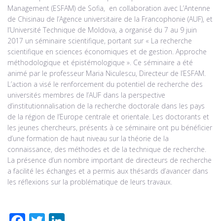
Management (ESFAM) de Sofia, en collaboration avec L’Antenne
de Chisinau de l’Agence universitaire de la Francophonie (AUF), et
l’Université Technique de Moldova, a organisé du 7 au 9 juin
2017 un séminaire scientifique, portant sur « La recherche
scientifique en sciences économiques et de gestion. Approche
méthodologique et épistémologique ». Ce séminaire a été
animé par le professeur Maria Niculescu, Directeur de l’ESFAM.
L’action a visé le renforcement du potentiel de recherche des
universités membres de l’AUF dans la perspective
d’institutionnalisation de la recherche doctorale dans les pays
de la région de l’Europe centrale et orientale. Les doctorants et
les jeunes chercheurs, présents à ce séminaire ont pu bénéficier
d’une formation de haut niveau sur la théorie de la
connaissance, des méthodes et de la technique de recherche.
La présence d’un nombre important de directeurs de recherche
a facilité les échanges et a permis aux thésards d’avancer dans
les réflexions sur la problématique de leurs travaux.
F
T
Li