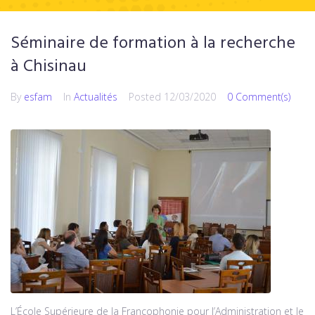
Séminaire de formation à la recherche
à Chisinau
By
esfam
In
Actualités
Posted
12/03/2020
0 Comment(s)
L’École Supérieure de la Francophonie pour l’Administration et le