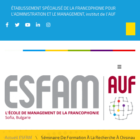
ÉTABLISSEMENT SPÉCIALISÉ DE LA FRANCOPHONIE POUR
L'ADMINISTRATION ET LE MANAGEMENT, institut de l'AUF
\
Accueil ESFAM
Séminaire De Formation À La Recherche À Chisinau