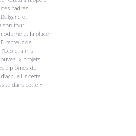
eunes cadres
Bulgarie et
à son tour
moderne et la place
 Directeur de
l’École, a mis
 nouveaux projets
 des diplômés de
d’accueillir cette
site dans cette «