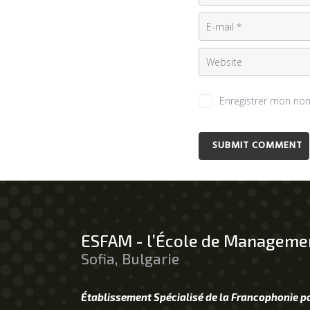
Enregistrer mon nom
ESFAM - l’École de Managemen
Sofia, Bulgarie
Établissement Spécialisé de la Francophonie p