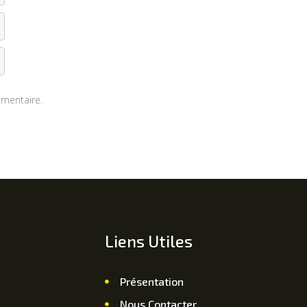
mentaire.
Liens Utiles
Présentation
Nous Contacter