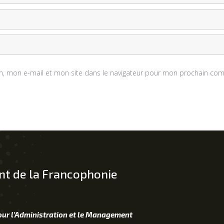
, mon e-mail et mon site dans le navigateur pour mon prochain com
t de la Francophonie
our l’Administration et le Management