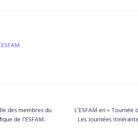
ESFAM
lle des membres du
L’ESFAM en « Tournée de
ifique de l’ESFAM.
Les Journées itinérante