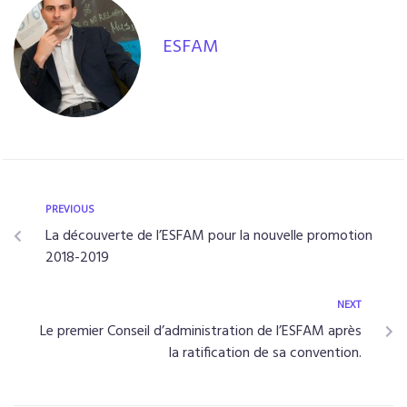
o
n
k
ESFAM
PREVIOUS
La découverte de l’ESFAM pour la nouvelle promotion
2018-2019
NEXT
Le premier Conseil d’administration de l’ESFAM après
la ratification de sa convention.