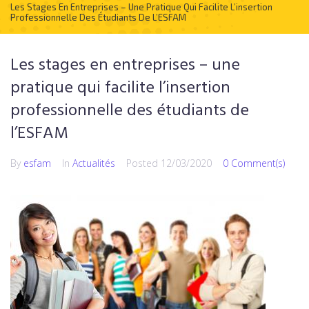
Les Stages En Entreprises – Une Pratique Qui Facilite L’insertion
Professionnelle Des Étudiants De L’ESFAM
Les stages en entreprises – une
pratique qui facilite l’insertion
professionnelle des étudiants de
l’ESFAM
By
esfam
In
Actualités
Posted
12/03/2020
0 Comment(s)