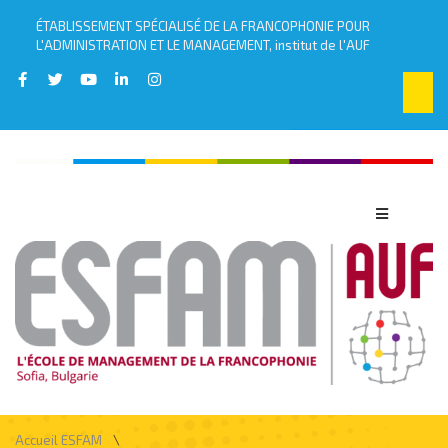
ÉTABLISSEMENT SPÉCIALISÉ DE LA FRANCOPHONIE POUR
L'ADMINISTRATION ET LE MANAGEMENT, institut de l'AUF
\
Accueil ESFAM