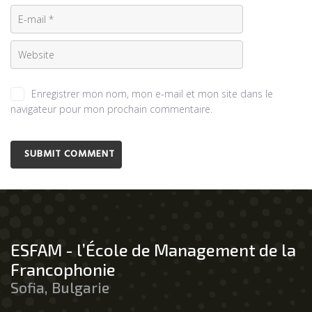
Enregistrer mon nom, mon e-mail et mon site dans le
navigateur pour mon prochain commentaire.
ESFAM - l’École de Management de la
Francophonie
Sofia, Bulgarie