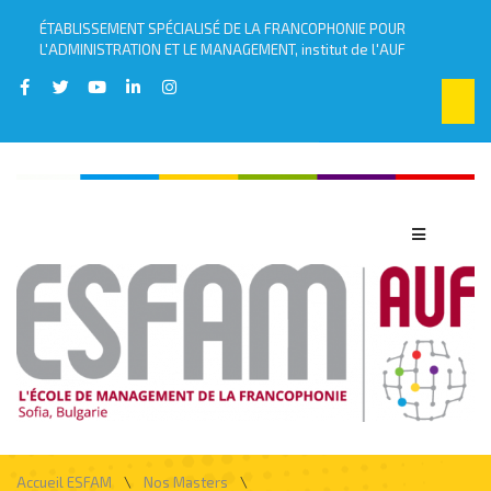
ÉTABLISSEMENT SPÉCIALISÉ DE LA FRANCOPHONIE POUR
L'ADMINISTRATION ET LE MANAGEMENT, institut de l'AUF
\
\
Accueil ESFAM
Nos Masters