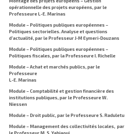
Montage des projets européens – Gestion
opérationnelle des projets européens, par le
Professeure L-E. Marinas
Module –
Politiques publiques européennes –
Politiques sectorielles. Analyse et questions
d’actualité, par le Professeur J-M Eymeri-Douzans
Module –
Politiques publiques européennes –
Politiques fiscales, par la Professeure I. Richelle
Module – Achat et marchés publics, par le
Professeure
L-E. Marinas
Module –
Comptabilité et gestion financière des
institutions publiques, par le Professeure W.
Niessen
Module – Droit public, par le Professeure S. Raduletu
Module –
Management des collectivités locales, par
le Professeur M. S. Yahiaoui