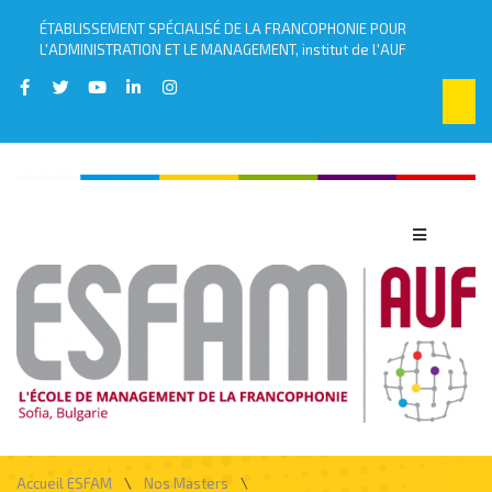
ÉTABLISSEMENT SPÉCIALISÉ DE LA FRANCOPHONIE POUR
L'ADMINISTRATION ET LE MANAGEMENT, institut de l'AUF
\
\
Accueil ESFAM
Nos Masters