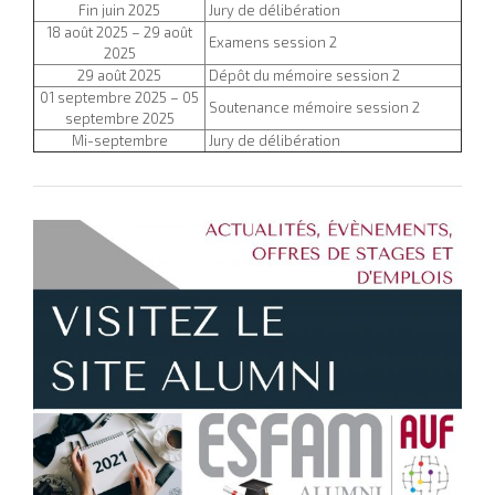
Fin juin 2025
Jury de délibération
18 août 2025 – 29 août
Examens session 2
2025
29 août 2025
Dépôt du mémoire session 2
01 septembre 2025 – 05
Soutenance mémoire session 2
septembre 2025
Mi-septembre
Jury de délibération