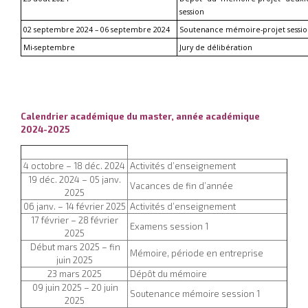
session 
02 septembre 2024 – 
06
 septembre 2024
Soutenance
 mémoire-projet sessio
Mi-
septembre 
Jury de délibération
Calendrier académique du master, année académique
2024-2025
4 octobre – 18 déc. 2024
Activités d’enseignement
19 déc. 2024 – 05 janv.
Vacances de fin d’année
2025
06 janv. – 14 février 2025
Activités d’enseignement
17 février – 28 février
Examens session 1
2025
Début mars 2025 – fin
Mémoire, période en entreprise
juin 2025
23 mars 2025
Dépôt du mémoire
09 juin 2025 – 20 juin
Soutenance mémoire session 1
2025