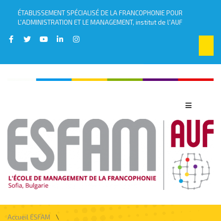
ÉTABLISSEMENT SPÉCIALISÉ DE LA FRANCOPHONIE POUR
L'ADMINISTRATION ET LE MANAGEMENT, institut de l'AUF
\
Accueil ESFAM