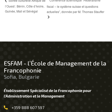
Conférence scientifique “Fédéralisme
Soirée culturelle Afrique de
l’Ouest : Bénin, Côte d’Ivoire,
fiscal – le système suisse et questions
Guinée, Mali et Sénégal
actuelles”, donnée par M. Thomas Stauffer
ESFAM - l’École de Management de la
Francophonie
Sofia, Bulgarie
Établissement Spécialisé de la Francophonie pour
l’Administration et le Management
+359 888 607 597