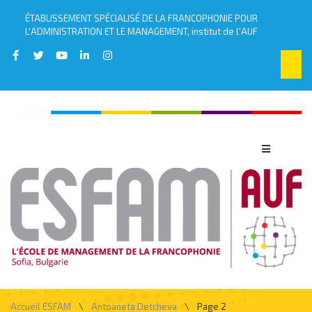
ÉTABLISSEMENT SPÉCIALISÉ DE LA FRANCOPHONIE POUR
L'ADMINISTRATION ET LE MANAGEMENT, institut de l'AUF
\
\
Accueil ESFAM
Antoaneta Detcheva
Page 2