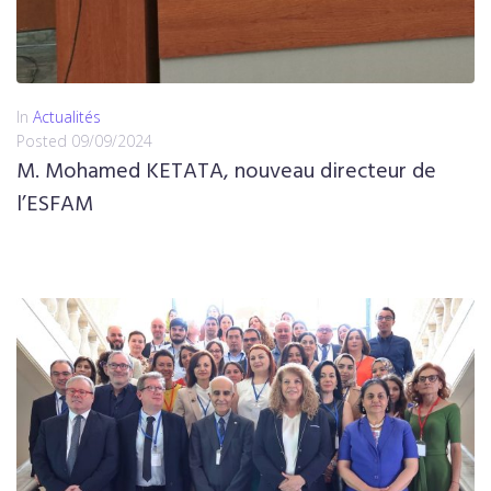
In
Actualités
Posted
09/09/2024
M. Mohamed KETATA, nouveau directeur de
l’ESFAM