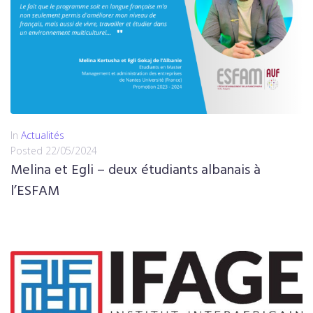
In
Actualités
Posted
22/05/2024
Melina et Egli – deux étudiants albanais à
l’ESFAM