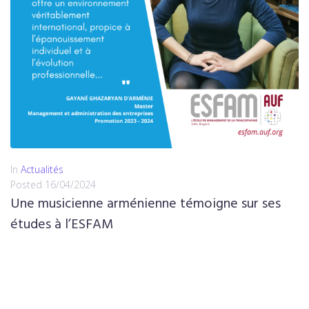
In
Actualités
Posted
16/04/2024
Une musicienne arménienne témoigne sur ses
études à l’ESFAM