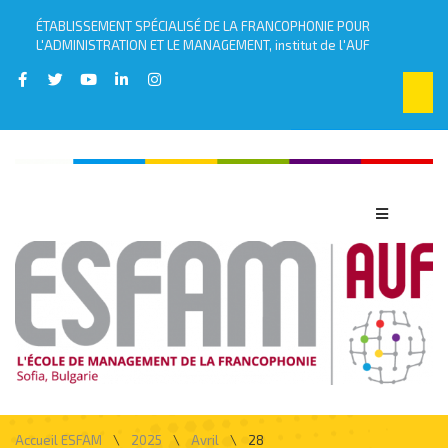
ÉTABLISSEMENT SPÉCIALISÉ DE LA FRANCOPHONIE POUR
L'ADMINISTRATION ET LE MANAGEMENT, institut de l'AUF
\
\
\
Accueil ESFAM
2025
Avril
28