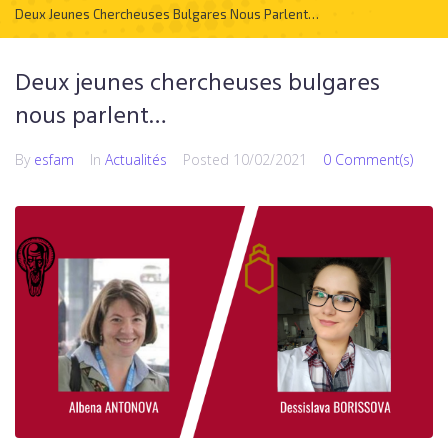
Deux Jeunes Chercheuses Bulgares Nous Parlent…
Deux jeunes chercheuses bulgares
nous parlent…
By
esfam
In
Actualités
Posted
10/02/2021
0 Comment(s)