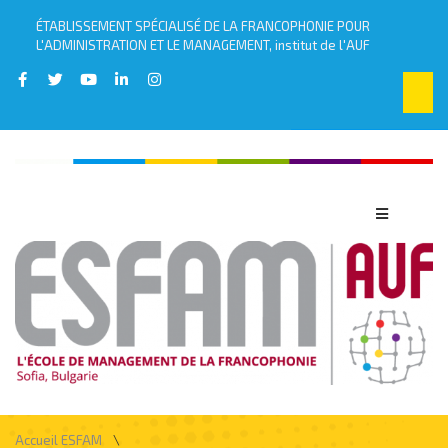
ÉTABLISSEMENT SPÉCIALISÉ DE LA FRANCOPHONIE POUR
L'ADMINISTRATION ET LE MANAGEMENT, institut de l'AUF
\
Accueil ESFAM