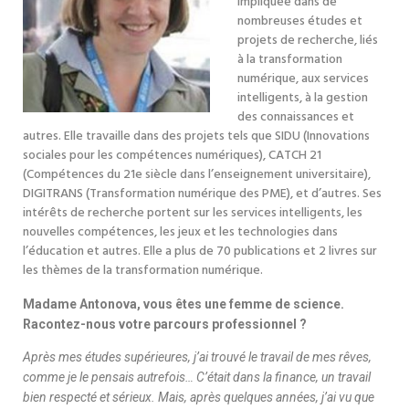
impliquée dans de
nombreuses études et
projets de recherche, liés
à la transformation
numérique, aux services
intelligents, à la gestion
des connaissances et
autres.
E
lle travaille dans des projets tels que SIDU (Innovations
sociales pour les compétences numériques), CATCH 21
(Compétences du 21e siècle dans l’enseignement universitaire),
DIGITRANS (Transformation numérique des PME), et d’autres.
Ses
intérêts de recherche portent sur les services intelligents, les
nouvelles compétences, les jeux et les technologies dans
l’éducation et autres.
Elle a plus de 70 publications et 2 livres sur
les thèmes de la transformation numérique.
Madame Antonova, vous êtes une femme de science.
Racontez-nous votre parcours professionnel ?
Après mes études supérieures, j’ai trouvé le travail de mes rêves,
comme je le pensais autrefois… C’était dans la finance, un travail
bien respecté et sérieux. Mais, après quelques années, j’ai vu que