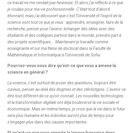
ce travail ne me rendait pas heureuse. Et alors j’ai réfléchi à ce que
je voulais pour ma vie professionnelle. C’était tout d’abord
étonnant, mais j’ai découvert que c’est l’Université et l’esprit de la
science sont tout ce que je veux : apprendre, enseigner, faire de la
recherche, penser pour l’avenir, échanger des idées avec des
étudiants et des collègues partout dans le monde, prendre part à
des projets scientifiques… Maintenant je travaille comme
enseignante et sur ma thèse de doctorat dans la Faculté de
Mathématique et Informatique à l’Université de Sofia.
Pourriez-vous nous dire qu’est-ce que vous a amené la
science en général ?
La science, c’est surtout de poser des questions, toujours être
curieux, penser au-delà des dogmes et des stéréotypes. L’avenir va
être tout différent de ce qu’on connait. Les nouvelles technologies
et la transformation digitale ont déjà bouleversé la vie sociale et
économique. Mais en même-temps, je crois que la vie dans le futur
sera plus humaine et les individus auront plus de temps pour
s’engager plus dans des causes importantes.
Et qu’est-ce que vous apporte la langue française dans