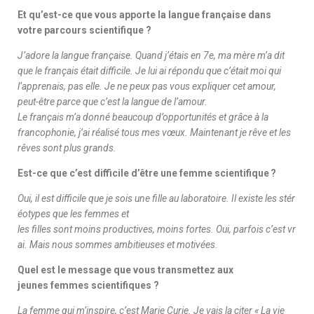
Et qu’est-ce que vous apporte la langue française dans
votre parcours scientifique ?
J’adore la langue française. Quand j’étais en 7e, ma mère m’a dit
que le français était difficile. Je lui ai répondu que c’était moi qui
l’apprenais, pas elle. Je ne peux pas vous expliquer cet amour,
peut-être parce que c’est la langue de l’amour.
Le français m’a donné beaucoup d’opportunités et grâce à la
francophonie, j’ai réalisé tous mes vœux. Maintenant je rêve et les
rêves sont plus grands.
Est-ce que c’est difficile d’être une femme scientifique ?
Oui, il est difficile que je sois une fille au laboratoire. Il existe les stér
éotypes que les femmes et
les filles sont moins productives, moins fortes. Oui, parfois c’est vr
ai. Mais nous sommes
a
mbitieuses et motivées.
Quel est le message que vous transmettez aux
jeunes femmes scientifiques ?
La femme qui m’inspire, c’est Marie Curie. Je vais la citer « La vie