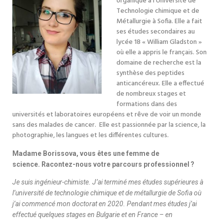
organique à l’Université de
Technologie chimique et de
Métallurgie à Sofia. Elle a fait
ses études secondaires au
lycée 18 « William Gladston »
où elle a appris le français. Son
domaine de recherche est la
synthèse des peptides
anticancéreux. Elle a effectué
de nombreux stages et
formations dans des
universités et laboratoires européens et rêve de voir un monde
sans des malades de cancer. Elle est passionnée par la science, la
photographie, les langues et les différentes cultures.
Madame Borissova, vous êtes une femme de
science. Racontez-nous votre parcours professionnel ?
Je suis ingénieur-chimiste. J’ai terminé mes études supérieures à
l’université de technologie chimique et de métallurgie de Sofia où
j’ai commencé mon doctorat en 2020. Pendant mes études j’ai
effectué quelques stages en Bulgarie et en France – en