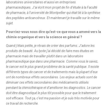
laboratoires universitaires et aussi en entreprises
pharmaceutiques. J’ai écrit mon projet de fin d’étude à la Faculté
de pharmacie, à l’université de Montpellier qui était lié à la synthèse
des peptides anticancéreux. Et maintenant je travaille sur le même
sujet.
Pourriez-vous nous dire qu’est-ce que vous a amené vers la
chimie organique et vers la science en général ?
Quand j’étais petite, jе rêvais de créer des parfums. J’adore les
produits de beauté. Au lycée j’ai décidé de faire mes études en
pharmacie mais de travailler plutôt dans un laboratoire
pharmaceutique que dans une pharmacie.
Comme vous le savez,
le cancer est le plus grand problème de la santé publique. Il existe
différents types de cancer et de traitements mais la plupart d’eux
ont de nombreux effets secondaires. Les enjeux actuels sont de
diminuer ces effets secondaires des médicaments utilisés
pendant la chimiothérapie et d’améliorer les diagnostics. Le cancer
doit être diagnostiqué le plus tôt possible pour que le traitement
soit efficace. Tout ça, c’est ma passion et je suis très motivée pour
ce travail de recherche.