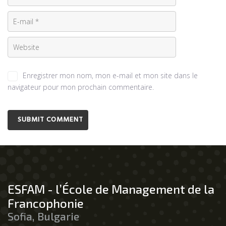
Enregistrer mon nom, mon e-mail et mon site dans le
navigateur pour mon prochain commentaire.
ESFAM - l’École de Management de la
Francophonie
Sofia, Bulgarie