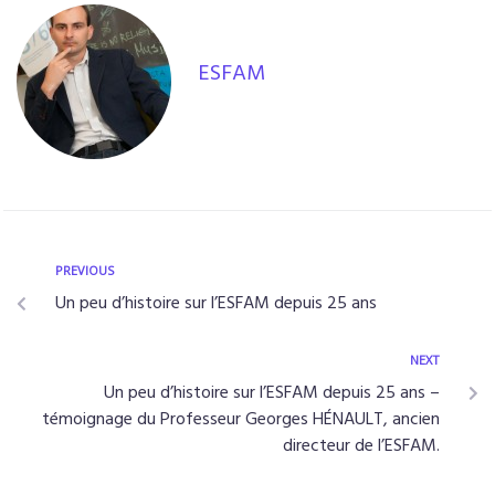
o
n
k
ESFAM
PREVIOUS
Un peu d’histoire sur l’ESFAM depuis 25 ans
NEXT
Un peu d’histoire sur l’ESFAM depuis 25 ans –
témoignage du Professeur Georges HÉNAULT, ancien
directeur de l’ESFAM.